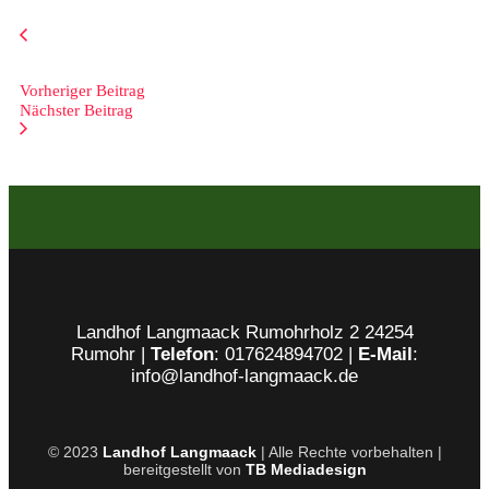
Vorheriger Beitrag
Nächster Beitrag
Landhof Langmaack Rumohrholz 2 24254
Rumohr |
Telefon
: 017624894702 |
E-Mail
:
info@landhof-langmaack.de
© 2023
Landhof Langmaack
| Alle Rechte vorbehalten |
bereitgestellt von
TB Mediadesign