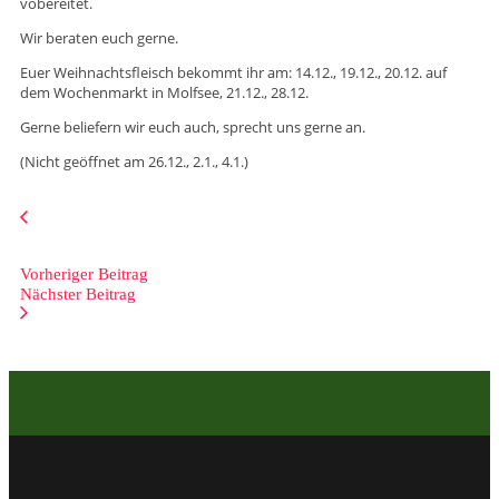
vobereitet.
Wir beraten euch gerne.
Euer Weihnachtsfleisch bekommt ihr am: 14.12., 19.12., 20.12. auf
dem Wochenmarkt in Molfsee, 21.12., 28.12.
Gerne beliefern wir euch auch, sprecht uns gerne an.
(Nicht geöffnet am 26.12., 2.1., 4.1.)
Vorheriger Beitrag
Nächster Beitrag