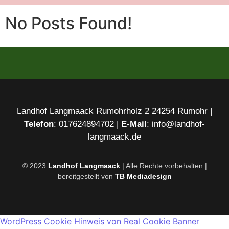
No Posts Found!
Landhof Langmaack Rumohrholz 2 24254 Rumohr |
Telefon
: 017624894702 |
E-Mail
: info@landhof-
langmaack.de
© 2023
Landhof Langmaack
| Alle Rechte vorbehalten |
bereitgestellt von
TB Mediadesign
WordPress Cookie Hinweis von Real Cookie Banner